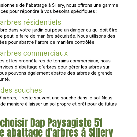
ssionnels de l'abattage à Sillery, nous offrons une gamme
ces pour répondre à vos besoins spécifiques :
arbres résidentiels
bre dans votre jardin qui pose un danger ou qui doit être
pe peut le faire de manière sécurisée. Nous utilisons des
es pour abattre l'arbre de manière contrôlée.
'arbres commerciaux
ses et les propriétaires de terrains commerciaux, nous
vices d'abattage d'arbres pour gérer les arbres sur
 Nous pouvons également abattre des arbres de grande
urité.
n des souches
d'arbres, il reste souvent une souche dans le sol. Nous
 de manière à laisser un sol propre et prêt pour de futurs
choisir Dap Paysagiste 51
e abattage d'arbres à Sillery