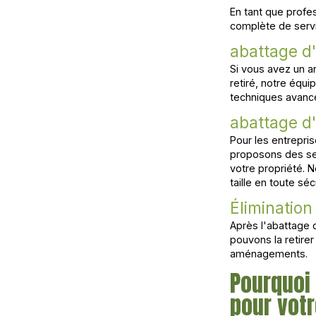
En tant que profe
complète de servi
abattage d'
Si vous avez un ar
retiré, notre équi
techniques avancé
abattage d
Pour les entrepri
proposons des ser
votre propriété.
taille en toute séc
Éliminatio
Après l'abattage 
pouvons la retirer
aménagements.
Pourquoi 
pour votr