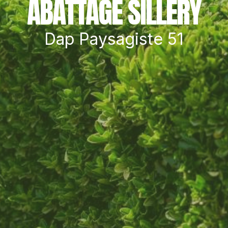
ABATTAGE SILLERY
Dap Paysagiste 51