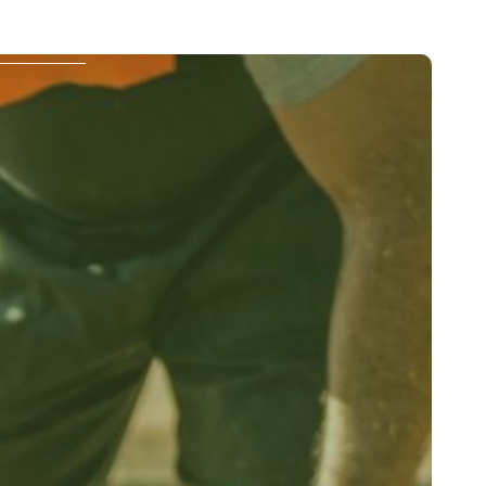
ontact