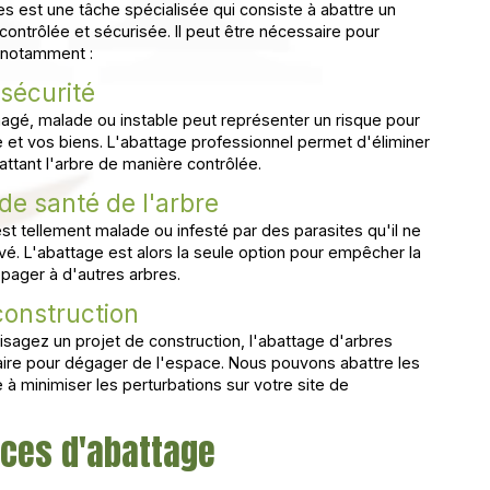
es est une tâche spécialisée qui consiste à abattre un
ontrôlée et sécurisée. Il peut être nécessaire pour
, notamment :
sécurité
gé, malade ou instable peut représenter un risque pour
e et vos biens. L'abattage professionnel permet d'éliminer
attant l'arbre de manière contrôlée.
e santé de l'arbre
est tellement malade ou infesté par des parasites qu'il ne
vé. L'abattage est alors la seule option pour empêcher la
pager à d'autres arbres.
construction
sagez un projet de construction, l'abattage d'arbres
ire pour dégager de l'espace. Nous pouvons abattre les
à minimiser les perturbations sur votre site de
ices d'abattage