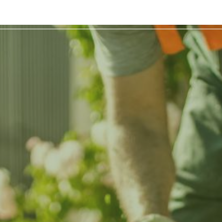
ueil
Nos prestations
Nos réalisations
C