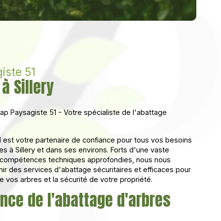
iste 51
à Sillery
p Paysagiste 51 - Votre spécialiste de l'abattage
 est votre partenaire de confiance pour tous vos besoins
s à Sillery et dans ses environs. Forts d'une vaste
 compétences techniques approfondies, nous nous
ir des services d'abattage sécuritaires et efficaces pour
de vos arbres et la sécurité de votre propriété.
nce de l'abattage d'arbres