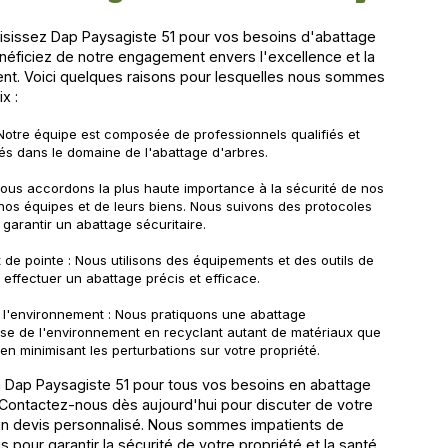
isissez Dap Paysagiste 51 pour vos besoins d'abattage
néficiez de notre engagement envers l'excellence et la
lient. Voici quelques raisons pour lesquelles nous sommes
x :
 Notre équipe est composée de professionnels qualifiés et
s dans le domaine de l'abattage d'arbres.
Nous accordons la plus haute importance à la sécurité de nos
 nos équipes et de leurs biens. Nous suivons des protocoles
r garantir un abattage sécuritaire.
de pointe : Nous utilisons des équipements et des outils de
 effectuer un abattage précis et efficace.
 l'environnement : Nous pratiquons une abattage
se de l'environnement en recyclant autant de matériaux que
 en minimisant les perturbations sur votre propriété.
à Dap Paysagiste 51 pour tous vos besoins en abattage
. Contactez-nous dès aujourd'hui pour discuter de votre
 un devis personnalisé. Nous sommes impatients de
us pour garantir la sécurité de votre propriété et la santé