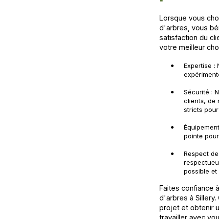
Lorsque vous cho
d'arbres, vous bé
satisfaction du c
votre meilleur choi
Expertise :
expérimenté
Sécurité : 
clients, de
stricts pou
Équipement 
pointe pour
Respect de
respectueu
possible et
Faites confiance 
d'arbres à Sillery
projet et obtenir
travailler avec vo