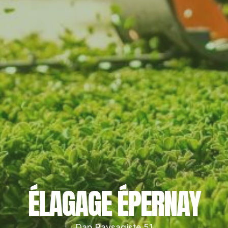
ÉLAGAGE ÉPERNAY
Dap Paysagiste 51