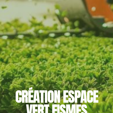
CRÉATION ESPACE
VERT FISMES