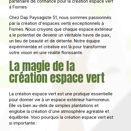
partenaire de confiance pour la création espace vert
à Fismes
Chez Dap Paysagiste 51, nous sommes passionnés
par la création d'espaces verts exceptionnels à
Fismes. Nous croyons que chaque espace extérieur
a le potentiel de devenir un véritable havre de paix,
un lieu de beauté et de détente. Notre équipe
expérimentée et créative est là pour transformer
votre vision en une réalité florissante.
La magie de la
création espace vert
La création espace vert est une pratique essentielle
pour donner vie à un espace extérieur harmonieux.
Elle va bien au-delà de simples plantations et
englobe la création d'une atmosphère agréable et
équilibrée. Voici pourquoi la création espace vert est
si importante :