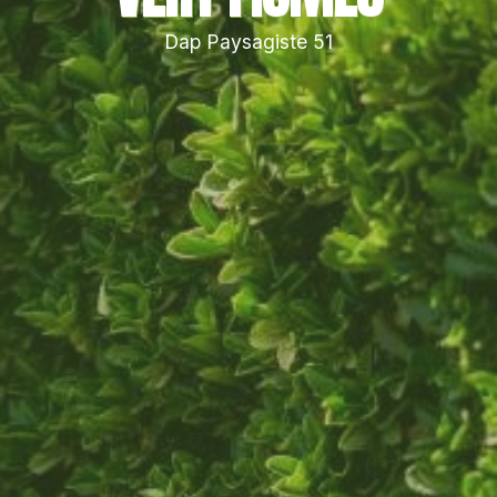
Dap Paysagiste 51