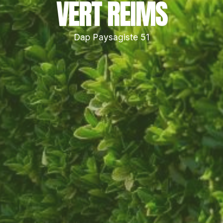
VERT REIMS
Dap Paysagiste 51