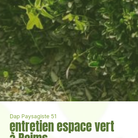
Dap Paysagiste 51
entretien espace vert