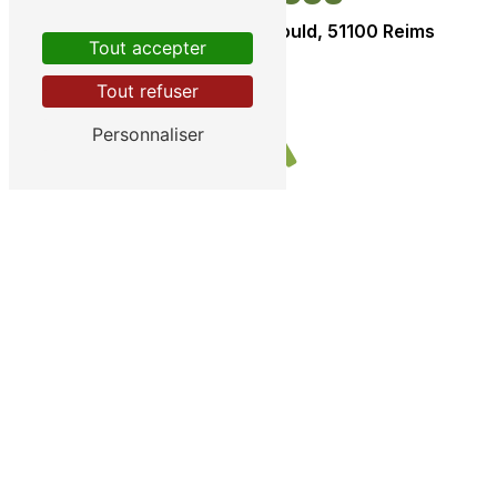
215 Bd Charles Arnould, 51100 Reims
Tout accepter
Tout refuser
Personnaliser
Téléphone
07 67 38 31 54
E-mail